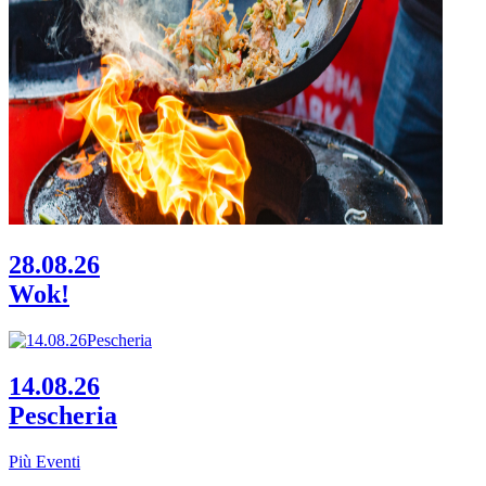
28.08.26
Wok!
14.08.26
Pescheria
Più Eventi